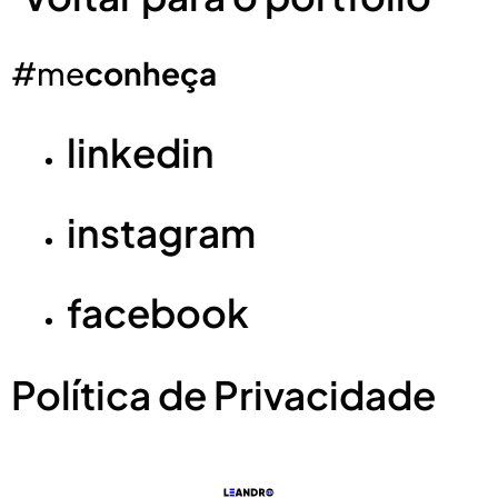
#me
conheça
linkedin
instagram
facebook
Política de Privacidade