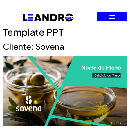
Template PPT
Sobre mim
Cliente: Sovena