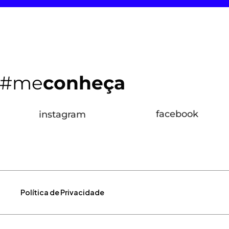
#me
conheça
facebook
instagram
Política de Privacidade