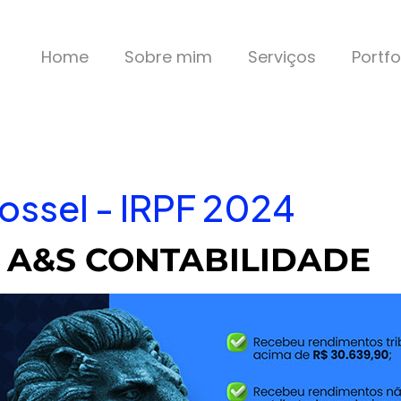
Home
Sobre mim
Serviços
Portfo
ossel - IRPF 2024
: A&S CONTABILIDADE