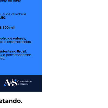
letando.