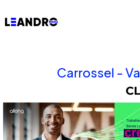
Carrossel - Va
CL