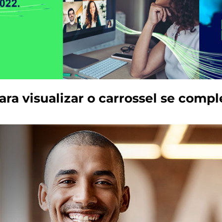
ara visualizar o carrossel se comp