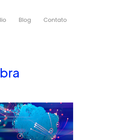
lio
Blog
Contato
ibra