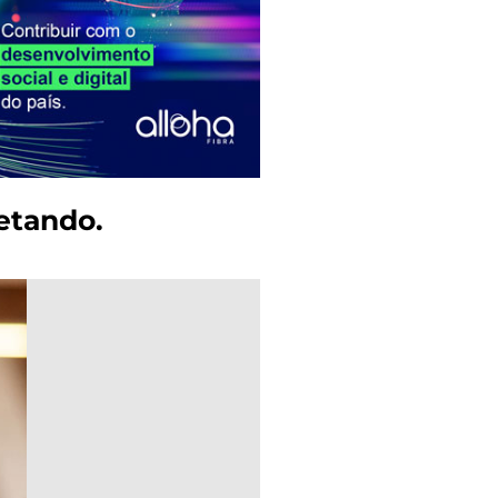
letando.