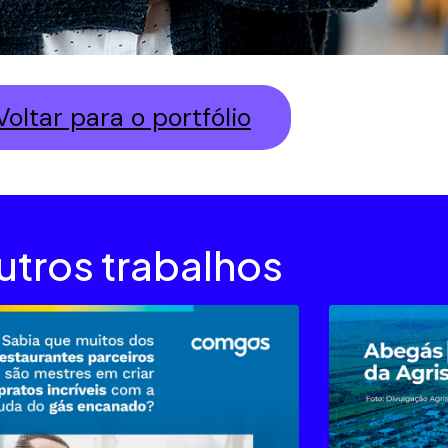
Voltar para o portfólio
utros trabalhos